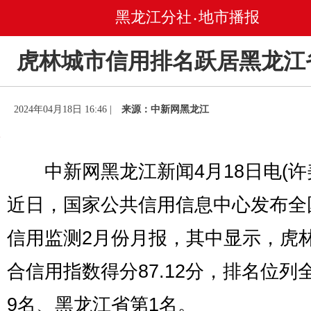
黑龙江分社
地市播报
•
虎林城市信用排名跃居黑龙江
2024年04月18日 16:46 |
来源：中新网黑龙江
中新网黑龙江新闻4月18日电(许
近日，国家公共信用信息中心发布全
信用监测2月份月报，其中显示，虎
合信用指数得分87.12分，排名位列
9名、黑龙江省第1名。