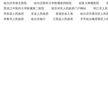
哈尔滨市第五医院
哈尔滨医科大学附属第四医院
哈医大肿瘤医院
黑龙江中医药大学附属第二医院
绥芬河市人民政府门户网站
同江市人民
拜泉县人民政府
宾县人民政府
富德生命人寿
哈尔滨市香坊区人民
伊春市人民政府
哈尔滨银行
兰西县人民政府
齐齐哈尔梅里斯区人