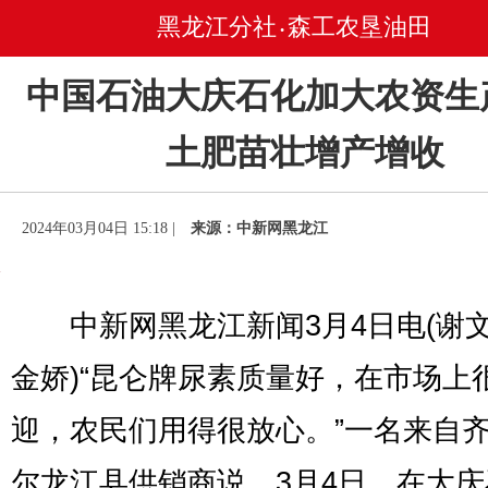
黑龙江分社
森工农垦油田
•
中国石油大庆石化加大农资生
土肥苗壮增产增收
2024年03月04日 15:18 |
来源：中新网黑龙江
中新网黑龙江新闻3月4日电(谢文
金娇)“昆仑牌尿素质量好，在市场上
迎，农民们用得很放心。”一名来自
尔龙江县供销商说。3月4日，在大