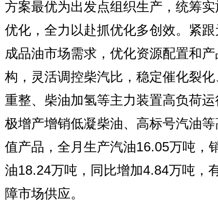
方案最优为出发点组织生产，统筹实
优化，全力以赴抓优化多创效。紧跟
成品油市场需求，优化资源配置和产
构，灵活调控柴汽比，稳定催化裂化
重整、柴油加氢等主力装置高负荷运
极增产增销低凝柴油、高标号汽油等
值产品，全月生产汽油16.05万吨，
油18.24万吨，同比增加4.84万吨，
障市场供应。