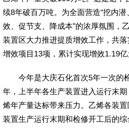
续8年破百万吨。为全面营造“挖内潜
效、促节支、降成本”的浓厚氛围，
装置区大力推进提质增效工作，共落
增效项目13项，累计实现增效1.19
今年是大庆石化首次5年一次的
年，上半年各生产装置进入运行末期
烯年产量达标带来压力。乙烯各装置
装置生产运行末期和检修开工后的综