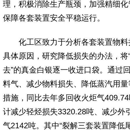
理，积极消除生产瓶颈，加强精细化
保障各套装置安全平稳运行。
化工区致力于分析各套装置物料
具体原因，研究降低损失的办法，将
去”的真金白银逐一收进口袋。通过
料气、减少物料损失、降低蒸汽用量
措施，同比去年多回收火炬气409.7
计减少轻烃损失3320.28吨、减少外
气2142吨。其中“裂解三套装置降低