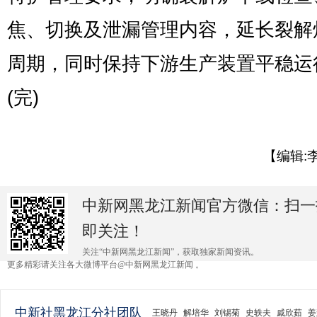
焦、切换及泄漏管理内容，延长裂解
周期，同时保持下游生产装置平稳运
(完)
【编辑:
中新网黑龙江新闻官方微信：扫一
即关注！
关注“中新网黑龙江新闻”，获取独家新闻资讯。
更多精彩请关注各大微博平台@中新网黑龙江新闻 。
中新社黑龙江分社团队
王晓丹
解培华
刘锡菊
史轶夫
戚欣茹
姜