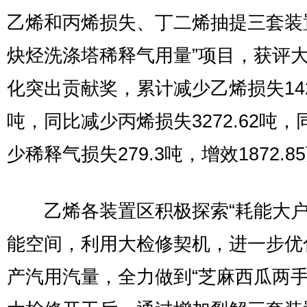
乙烯和丙烯损失、丁二烯抽提三套装
炔烃洗涤塔稀释气用量”项目，获评
化突出贡献奖，累计减少乙烯损失142
吨，同比减少丙烯损失3272.62吨，
少稀释气损失279.3吨，增效1872.8
乙烯各装置区积极探索“耗能大户
能空间，利用大检修契机，进一步优
产汽用汽量，全力做到“芝麻西瓜两手