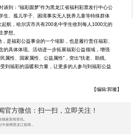
谈到：“福彩圆梦”作为黑龙江省福利彩票发行中心公
学生、孤儿学子、困境事实无人抚养儿童等特殊群体
起航，哈尔滨市共有200名中学生收到每人1000元的
生梦想。
动，是福彩公益事业的一个缩影，也是履行责任福彩、
念的具体体现。活动进一步拓展福彩公益领域，增强
民属性、国家属性、公益属性”，突出“扶老、助残、
感受到福彩的温暖和力量，让更多的人参与到福彩公益
【编辑:郭璨】
闻官方微信：扫一扫，立即关注！
取独家新闻资讯。
@中新网黑龙江新闻 。