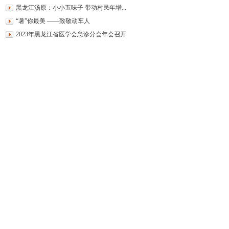
黑龙江汤原：小小五味子 带动村民年增...
“暑”你最美 ——致敬动车人
2023年黑龙江省医学会急诊分会年会召开