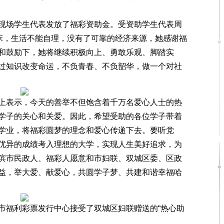
场学生代表发放了福彩资助金。受资助学生代表周
在床，生活不能自理，没有了可靠的经济来源，她感谢福
和鼓励下，她将继续积极向上、勇敢乐观、脚踏实
过知识改变命运，不负青春、不负韶华，做一个对社
表示，今天的善举不但饱含着千万名爱心人士的热
学子的关心和关爱。因此，希望受助的各位学子带着
学业，将福彩圆梦的理念和爱心传递下去。要听党
优异的成绩考入理想的大学，实现人生美好追求，为
滨市民政人、福彩人愿意和市妇联、双城区委、区政
益，举大爱、献爱心，共圆学子梦、共建和谐幸福哈
福利彩票发行中心接受了双城区妇联赠送的“热心助