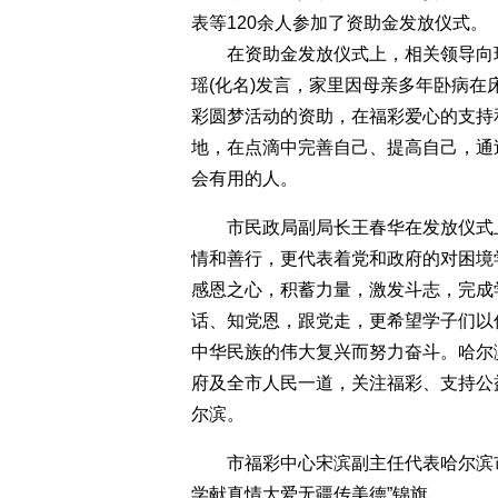
表等120余人参加了资助金发放仪式。
在资助金发放仪式上，相关领导向现
瑶(化名)发言，家里因母亲多年卧病
彩圆梦活动的资助，在福彩爱心的支持
地，在点滴中完善自己、提高自己，通
会有用的人。
市民政局副局长王春华在发放仪式上
情和善行，更代表着党和政府的对困境
感恩之心，积蓄力量，激发斗志，完成
话、知党恩，跟党走，更希望学子们以
中华民族的伟大复兴而努力奋斗。哈尔
府及全市人民一道，关注福彩、支持公
尔滨。
市福彩中心宋滨副主任代表哈尔滨市
学献真情大爱无疆传美德”锦旗。