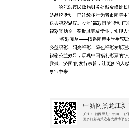
哈尔滨市民政局财务处戴金峰处长时
益品牌活动，已连续多年为我市困境中
送去福彩温暖。今年“福彩圆梦”活动再次
福彩资助金，帮助其完成学业，实现人
“福彩圆梦——情系困境中学生”活
公益福彩、阳光福彩、绿色福彩发展理
福彩公益效果，展现中国福利彩票的“人
救孤、济困”的发行宗旨，让更多的人
事业中来。
中新网黑龙江新
关注“中新网黑龙江新闻”，获
更多精彩请关注各大微博平台