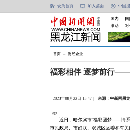
设为首页
加入桌面
中国
国内
国
滚动
对
首页
→
财经企业
福彩相伴 逐梦前行—
2023年08月22日 15:47 |
来源：中新网黑
近日，哈尔滨市“福彩圆梦——情系
市民政局、市妇联、双城区区委和有关