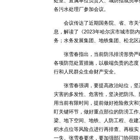
处室、直属单位负责人、城防指成员单
各污水处理厂参加会议。
会议传达了近期国务院、省、市关于
息，解读了《2023年哈尔滨市城市防
务；水务发展集团、地铁集团、松北区
张雪春指出，当前防汛排涝形势严峻
各项防范处置措施，以极端负责的态度
行和人民群众生命财产安全。
张雪春强调，要提高政治站位，坚决
灾害的多发性、危害性，坚决把防汛、
用当前有限时间，提前做好抢险救灾和
盯关键环节，做好重点部位的防涝工作
梁、地下空间、地铁、人防工程、在建
积水点位等风险点进行再排查、再核实
一失。张雪春要求，要加强部门协同联