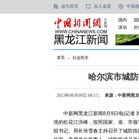
设为首页
加入桌面
中国
国内
国
滚动
对
首页
→
社会民生
哈尔滨市城防
2023年08月09日 08:15 |
来源：中新网黑
中新网黑龙江新闻8月9日电(记者 
境的松花江洪峰，按照国家、省、市领
组书记、局长张雪春主持召开了城防指