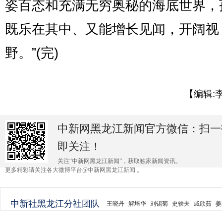
姿百态和充满无穷奥秘的海底世界，
既乐在其中、又能增长见闻，开阔视
野。”(完)
【编辑:
中新网黑龙江新闻官方微信：扫一
即关注！
关注“中新网黑龙江新闻”，获取独家新闻资讯。
更多精彩请关注各大微博平台@中新网黑龙江新闻 。
中新社黑龙江分社团队
王晓丹
解培华
刘锡菊
史轶夫
戚欣茹
姜