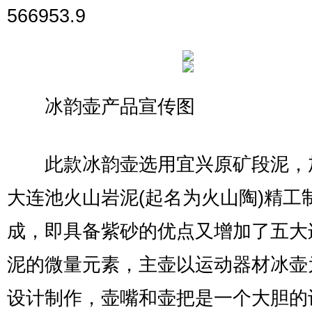
566953.9
冰韵壶产品宣传图
此款冰韵壶选用宜兴原矿段泥，
大连池火山岩泥(起名为火山陶)精工
成，即具备紫砂的优点又增加了五大
泥的微量元素，主壶以运动器材冰壶
设计制作，壶嘴和壶把是一个大胆的