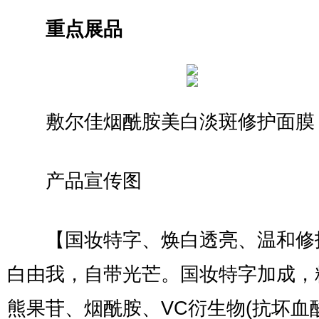
重点展品
敷尔佳烟酰胺美白淡斑修护面膜
产品宣传图
【国妆特字、焕白透亮、温和修
白由我，自带光芒。国妆特字加成，精
熊果苷、烟酰胺、VC衍生物(抗坏血