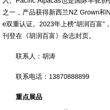
入。Pacific Alpacas也是国际羊驼
之一，产品获得新西兰NZ Grown和NZ
e双重认证。2023年上榜“胡润百富”
刊登在《胡润百富》杂志封页。
联系人：胡涛
联系电话：13870888899
重点展品