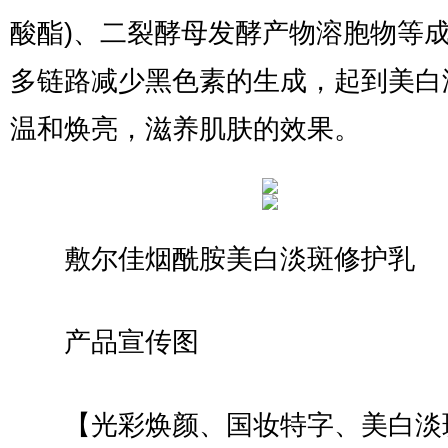
酸酯)、二裂酵母发酵产物溶胞物等
多链路减少黑色素的生成，起到美白
温和焕亮，滋养肌肤的效果。
敷尔佳烟酰胺美白淡斑修护乳
产品宣传图
【光彩焕颜、国妆特字、美白淡