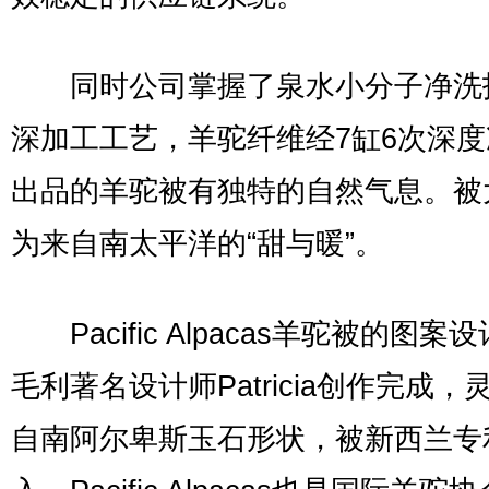
同时公司掌握了泉水小分子净洗
深加工工艺，羊驼纤维经7缸6次深
出品的羊驼被有独特的自然气息。被
为来自南太平洋的“甜与暖”。
Pacific Alpacas羊驼被的图案
毛利著名设计师Patricia创作完成，
自南阿尔卑斯玉石形状，被新西兰专