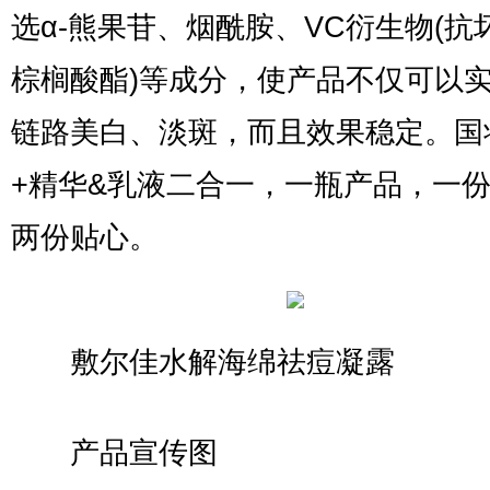
选α-熊果苷、烟酰胺、VC衍生物(抗
棕榈酸酯)等成分，使产品不仅可以
链路美白、淡斑，而且效果稳定。国
+精华&乳液二合一，一瓶产品，一
两份贴心。
敷尔佳水解海绵祛痘凝露
产品宣传图