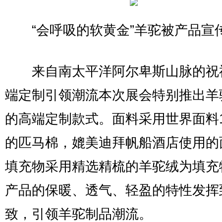
“会呼吸的软黄金”羊驼被产品宣
来自南太平洋阿尔卑斯山脉的祝
端定制引领潮流本次展会特别推出羊
的高端定制款式。面料采用世界面料1
的匹马棉，媲美迪拜帆船酒店使用的
填充物采用精选精梳的羊驼绒为填充
产品的保暖、透气、轻盈的特性发挥
致，引领羊驼制品潮流。