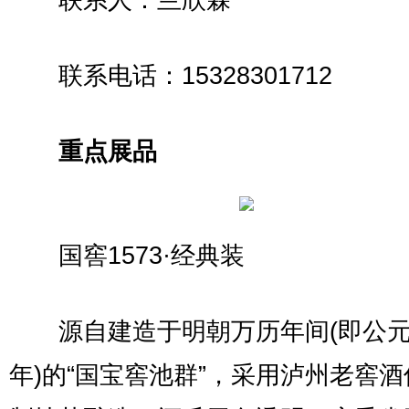
联系人：兰欣霖
联系电话：15328301712
重点展品
国窖1573·经典装
源自建造于明朝万历年间(即公元1
年)的“国宝窖池群”，采用泸州老窖