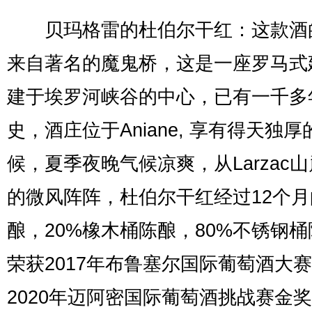
贝玛格雷的杜伯尔干红：这款酒
来自著名的魔鬼桥，这是一座罗马式
建于埃罗河峡谷的中心，已有一千多
史，酒庄位于Aniane, 享有得天独
候，夏季夜晚气候凉爽，从Larzac
的微风阵阵，杜伯尔干红经过12个月
酿，20%橡木桶陈酿，80%不锈钢
荣获2017年布鲁塞尔国际葡萄酒大
2020年迈阿密国际葡萄酒挑战赛金奖