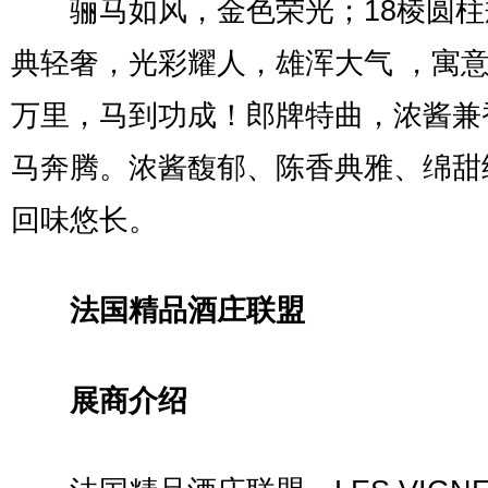
骊马如风，金色荣光；18棱圆柱
典轻奢，光彩耀人，雄浑大气 ，寓
万里，马到功成！郎牌特曲，浓酱兼
马奔腾。浓酱馥郁、陈香典雅、绵甜
回味悠长。
法国精品酒庄联盟
展商介绍