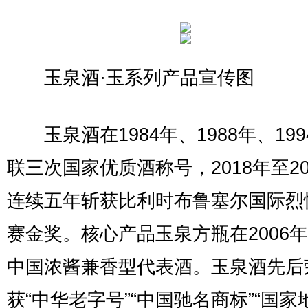
玉泉酒·玉系列产品宣传图
玉泉酒在1984年、1988年、199
联三次国家优质酒称号，2018年至20
连续五年斩获比利时布鲁塞尔国际烈
赛金奖。核心产品玉泉方瓶在2006
中国浓酱兼香型代表酒。玉泉酒先后
获“中华老字号”“中国驰名商标”“国家