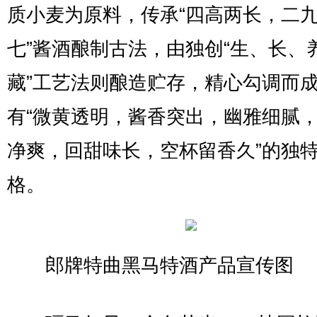
质小麦为原料，传承“四高两长，二
七”酱酒酿制古法，由独创“生、长、
藏”工艺法则酿造贮存，精心勾调而
有“微黄透明，酱香突出，幽雅细腻
净爽，回甜味长，空杯留香久”的独
格。
郎牌特曲黑马特酒产品宣传图