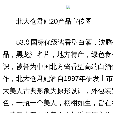
北大仓君妃20产品宣传图
53度国标优级酱香型白酒，沈腾
品，黑龙江名片，地方特产，绿色食
识，被誉为中国北方酱香型高端白酒
作，北大仓君妃酒自1997年研发上
大美人古典形象为原形设计，外包装
色，一瓶一个美人，栩栩如生，旨在