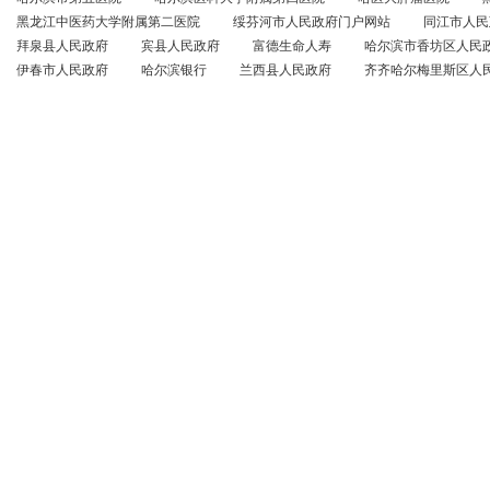
黑龙江中医药大学附属第二医院
绥芬河市人民政府门户网站
同江市人民
拜泉县人民政府
宾县人民政府
富德生命人寿
哈尔滨市香坊区人民
伊春市人民政府
哈尔滨银行
兰西县人民政府
齐齐哈尔梅里斯区人