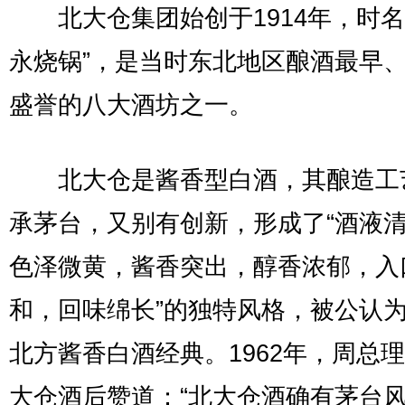
北大仓集团始创于1914年，时名
永烧锅”，是当时东北地区酿酒最早
盛誉的八大酒坊之一。
北大仓是酱香型白酒，其酿造工
承茅台，又别有创新，形成了“酒液
色泽微黄，酱香突出，醇香浓郁，入
和，回味绵长”的独特风格，被公认
北方酱香白酒经典。1962年，周总
大仓酒后赞道：“北大仓酒确有茅台