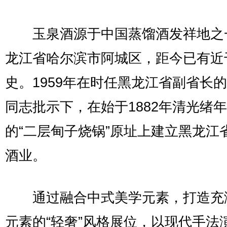
玉泉酒源于中国蒸馏酒发祥地之
龙江省哈尔滨市阿城区，距今已有近
史。1959年在时任黑龙江省副省长
同志批示下，在始于1882年清光绪
的“二层甸子烧锅”原址上建立黑龙江
酒业。
通过融合中式美学元素，打造充
元素的“轻奢”风格展位，以现代手法