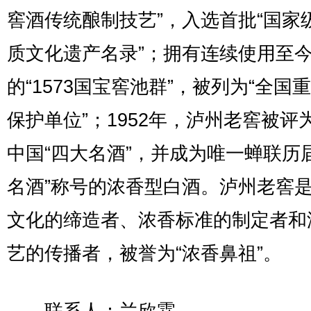
窖酒传统酿制技艺”，入选首批“国家
质文化遗产名录”；拥有连续使用至今
的“1573国宝窖池群”，被列为“全国
保护单位”；1952年，泸州老窖被评
中国“四大名酒”，并成为唯一蝉联历
名酒”称号的浓香型白酒。泸州老窖
文化的缔造者、浓香标准的制定者和
艺的传播者，被誉为“浓香鼻祖”。