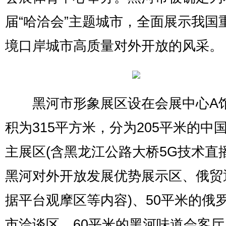
届“哈洽会”主题城市，全面展示我国
境口岸城市高质量对外开放的风采。
黑河市形象展区设在会展中心A
积为315平方米，分为205平米的中
主展区(含黑龙江公路大桥5G技术直
黑河对外开放发展优势展示区、俄贸
据平台观摩区等内容)、50平米的俄
市洽谈区、60平米的黑河味道会客