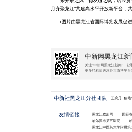
乘开放之风，扬友谊之帆，话经贸合
月齐聚龙江“共建高水平开放新平台，共
(图片由黑龙江省国际博览发展促进
中新网黑龙江新
关注“中新网黑龙江新闻”，获
更多精彩请关注各大微博平台
中新社黑龙江分社团队
王晓丹
解培
友情链接
黑龙江政府网
国际
哈尔滨市第五医院
黑龙江中医药大学附属第