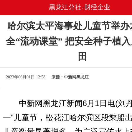
黑龙江分社
财经企业
•
哈尔滨太平海事处儿童节举办
全“流动课堂” 把安全种子植
田
2023年06月01日 12:58 |
来源：中新网黑龙江
中新网黑龙江新闻6月1日电(刘丹
一”儿童节，松花江哈尔滨区段乘船
儿童数量显著增多。为广泛宣传水上