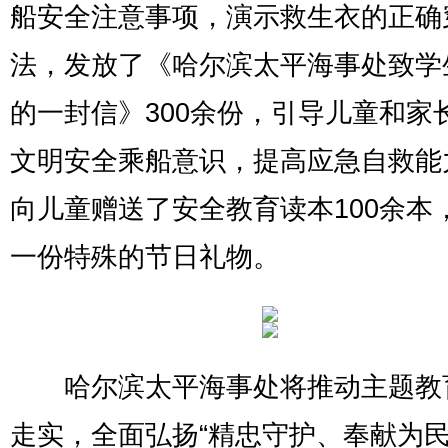
船安全注意事项，演示救生衣的正确
法，发放了《哈尔滨太平海事处致学
的一封信》300余份，引导儿童和家
文明安全乘船意识，提高应急自救能
向儿童赠送了安全教育读本100余本
一份特殊的节日礼物。
哈尔滨太平海事处将推动主题教
走实，全面弘扬“精忠守护、奉献为民