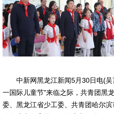
中新网黑龙江新闻5月30日电(吴言
一国际儿童节”来临之际，共青团黑
委、黑龙江省少工委、共青团哈尔滨