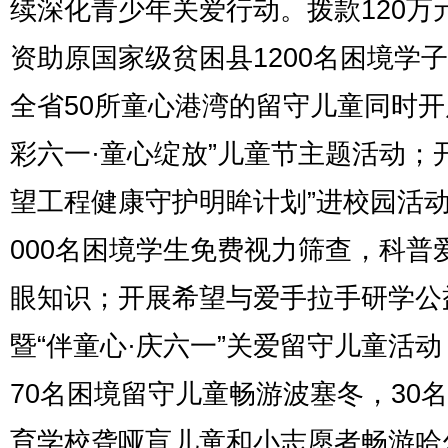
续深化青少年关爱行动。拨款120万
资助原国家级贫困县1200名困境学
全省50所童心港湾的留守儿童同时开
彩六一·童心绽放”儿童节主题活动；
望工程健康守护明眸计划”进校园活动
000名困境学生免费视力筛查，科普
眼知识；开展希望与爱手拉手研学公
暨“伴童心·庆六一”关爱留守儿童活
70名困境留守儿童畅游波塞冬，30
育学校聋哑盲儿童和小志愿者畅游哈