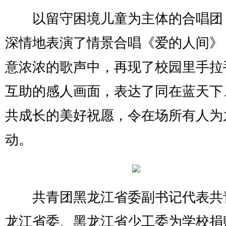
以留守困境儿童为主体的合唱团
深情地表演了情景合唱《爱的人间》
意浓浓的歌声中，再现了校园里手拉
互助的感人画面，表达了同在蓝天下
共成长的美好祝愿，令在场所有人为
动。
共青团黑龙江省委副书记代表共
龙江省委、黑龙江省少工委为学校捐