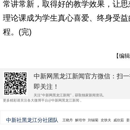
常讲常新，取得好的教学效果，让思
理论课成为学生真心喜爱、终身受益
程。(完)
【编辑
中新网黑龙江新闻官方微信：扫一
即关注！
关注“中新网黑龙江新闻”，获取独家新闻资讯。
更多精彩请关注各大微博平台@中新网黑龙江新闻 。
中新社黑龙江分社团队
王晓丹
解培华
刘锡菊
史轶夫
戚欣茹
姜