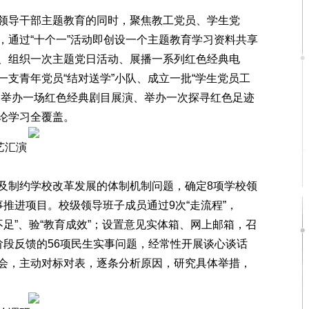
导干部主题教育的同时，聚焦教工党员、学生党
，通过“十个一”活动即创设一个主题教育学习资料共享
、组织一次主题党日活动、展播一系列红色经典电
支青年党员“结对送学”小队、成立一批“学生党员工
、举办一场红色经典剧目展演、举办一次探寻红色足迹
论学习全覆盖。
艺汇演
制约学校改革发展的体制机制问题，确定8项学校领
推进项目。校级领导班子成员通过9次“走流程”，
板不足”、验“教育成效”；设置意见实体箱、网上邮箱，召
阶段反馈的56项民生实事问题，经常性开展谈心谈话
会，主动对标对表，逐条分析原因，研究具体举措，