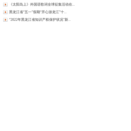
《太阳岛上》外国语歌词全球征集活动在...
黑龙江省“五一”假期“开心游龙江”十...
“2022年黑龙江省知识产权保护状况”新...