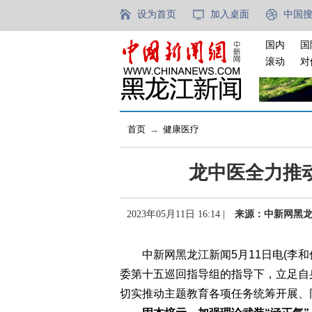
设为首页
加入桌面
中国
国内
国
滚动
对
首页
→
健康医疗
龙中医全力推
2023年05月11日 16:14 |
来源：中新网黑
中新网黑龙江新闻5月11日电(李和
委第十五巡回指导组的指导下，立足自
切实推动主题教育各项任务统筹开展、