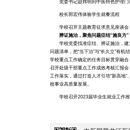
党委书记赵炜明到中医特色护理门
校长郭宏伟体验学生就餐流程
学校召开主题教育征求意见座谈会
辨证施治，聚焦问题症结“施良方”
学校党委找准症结、辨证施治，建立
问题清单，把“当下治”与“长久立”有机
学校重点工作确定的任务目标贯穿融合
召开处级干部重点工作成效考核汇报会
工作落实，通过打造人才引培“新高地”、
校事业高质量发展。
学校召开2023届毕业生就业工作推