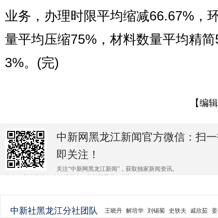
业务，办理时限平均缩减66.67%，
量平均压缩75%，材料数量平均精简5
3%。(完)
【编辑
中新网黑龙江新闻官方微信：扫一
即关注！
关注“中新网黑龙江新闻”，获取独家新闻资讯。
更多精彩请关注各大微博平台@中新网黑龙江新闻 。
中新社黑龙江分社团队
王晓丹
解培华
刘锡菊
史轶夫
戚欣茹
姜