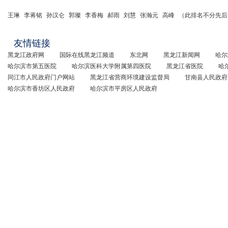
王琳
李蒋铭
孙汉仑
郭璨
李香梅
郝雨
刘慧
张瀚元
高峰
（此排名不分先后
友情链接
黑龙江政府网
国际在线黑龙江频道
东北网
黑龙江新闻网
哈尔
哈尔滨市第五医院
哈尔滨医科大学附属第四医院
黑龙江省医院
哈
同江市人民政府门户网站
黑龙江省营商环境建设监督局
甘南县人民政府
哈尔滨市香坊区人民政府
哈尔滨市平房区人民政府