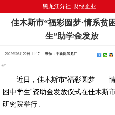
黑龙江分社
财经企业
•
佳木斯市“福彩圆梦·情系贫
生”助学金发放
2022年06月22日 11:17 |
来源：中新网黑龙江
近日，佳木斯市“福彩圆梦——情
困中学生”资助金发放仪式在佳木斯
研究院举行。