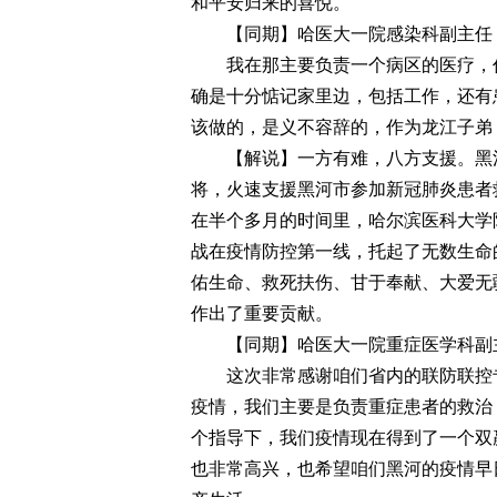
和平安归来的喜悦。
【同期】哈医大一院感染科副主任 
我在那主要负责一个病区的医疗，作为
确是十分惦记家里边，包括工作，还有
该做的，是义不容辞的，作为龙江子弟
【解说】一方有难，八方支援。黑河疫
将，火速支援黑河市参加新冠肺炎患者
在半个多月的时间里，哈尔滨医科大学
战在疫情防控第一线，托起了无数生命
佑生命、救死扶伤、甘于奉献、大爱无
作出了重要贡献。
【同期】哈医大一院重症医学科副主
这次非常感谢咱们省内的联防联控专
疫情，我们主要是负责重症患者的救治
个指导下，我们疫情现在得到了一个双
也非常高兴，也希望咱们黑河的疫情早