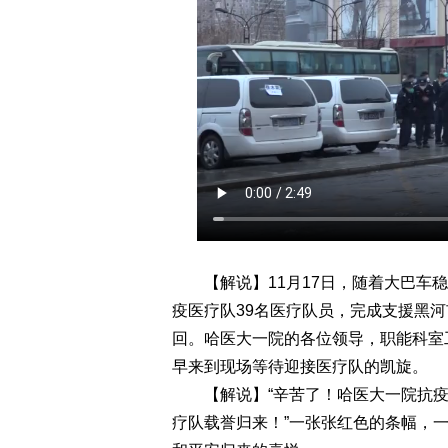
【解说】11月17日，随着大巴车稳
疫医疗队39名医疗队员，完成支援黑
回。哈医大一院的各位领导，职能科室
早来到现场等待迎接医疗队的凯旋。
【解说】“辛苦了！哈医大一院抗疫勇
疗队载誉归来！”一张张红色的条幅，