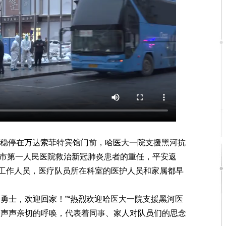
稳停在万达索菲特宾馆门前，哈医大一院支援黑河抗
河市第一人民医院救治新冠肺炎患者的重任，平安返
工作人员，医疗队员所在科室的医护人员和家属都早
士，欢迎回家！”“热烈欢迎哈医大一院支援黑河医
一声声亲切的呼唤，代表着同事、家人对队员们的思念