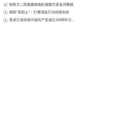
哈医大二院救援检验队驰援巴彦县兴隆镇
稻田“喜剧人”：打磨演技只为传授农技
黑龙江省庆祝中国共产党成立100周年主...