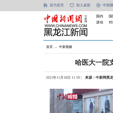
设为首页
加入桌面
中国
国内
国
滚动
对
首页
→
中新视频
哈医大一院
2021年11月18日 11:59 |
来源：中新网黑