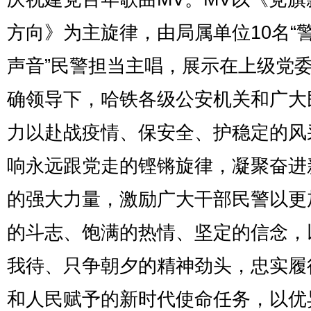
方向》为主旋律，由局属单位10名“
声音”民警担当主唱，展示在上级党
确领导下，哈铁各级公安机关和广大
力以赴战疫情、保安全、护稳定的风
响永远跟党走的铿锵旋律，凝聚奋进
的强大力量，激励广大干部民警以更
的斗志、饱满的热情、坚定的信念，
我待、只争朝夕的精神劲头，忠实履
和人民赋予的新时代使命任务，以优