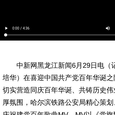
中新网黑龙江新闻6月29日电（记
培华）在喜迎中国共产党百年华诞之
切实营造同庆百年华诞、共铸历史伟
厚氛围，哈尔滨铁路公安局精心策划
庆祝建党百年歌曲MV。MV以《党旗