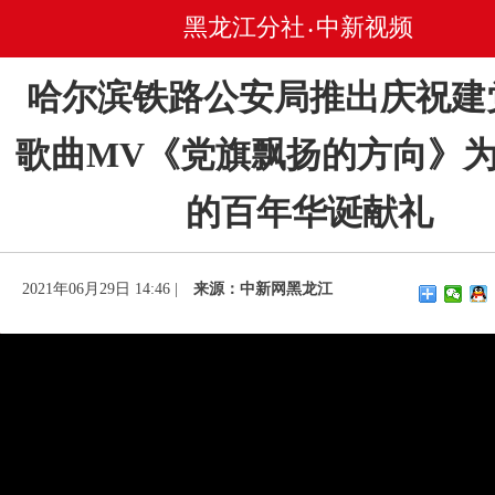
黑龙江分社
中新视频
•
哈尔滨铁路公安局推出庆祝建
歌曲MV《党旗飘扬的方向》
的百年华诞献礼
2021年06月29日 14:46 |
来源：中新网黑龙江