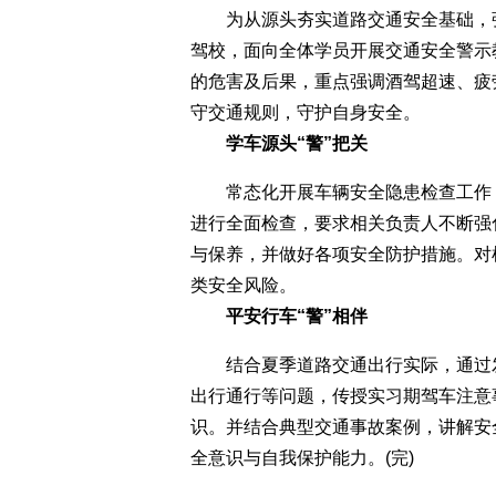
为从源头夯实道路交通安全基础，强
驾校，面向全体学员开展交通安全警示
的危害及后果，重点强调酒驾超速、疲
守交通规则，守护自身安全。
学车源头“警”把关
常态化开展车辆安全隐患检查工作，
进行全面检查，要求相关负责人不断强
与保养，并做好各项安全防护措施。对
类安全风险。
平安行车“警”相伴
结合夏季道路交通出行实际，通过发
出行通行等问题，传授实习期驾车注意
识。并结合典型交通事故案例，讲解安
全意识与自我保护能力。(完)