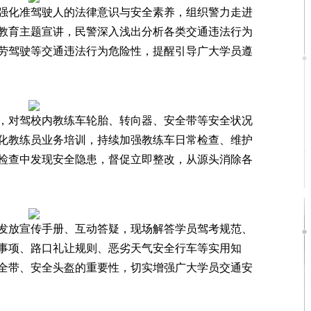
化准驾驶人的法律意识与安全素养，组织警力走进
教育主题宣讲，民警深入浅出分析各类交通违法行为
劳驾驶等交通违法行为危险性，提醒引导广大学员遵
对驾校内教练车轮胎、转向器、安全带等安全状况
化教练员业务培训，持续加强教练车日常检查、维护
检查中发现安全隐患，督促立即整改，从源头消除各
放宣传手册、互动答疑，现场解答学员驾考规范、
事项、路口礼让规则、恶劣天气安全行车等实用知
全带、安全头盔的重要性，切实增强广大学员交通安