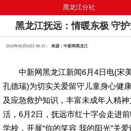
黑龙江分社
黑龙江抚远：情暖东极 守护
2026年06月04日 08:35 |
来源：中新网黑龙江
中新网黑龙江新闻6月4日电(宋
孔德瑞)为切实关爱留守儿童身心健
及应急救护知识，丰富未成年人精神
活，6月2日，抚远市红十字会走进
学校，开展“你的笑容 我的阳光”关