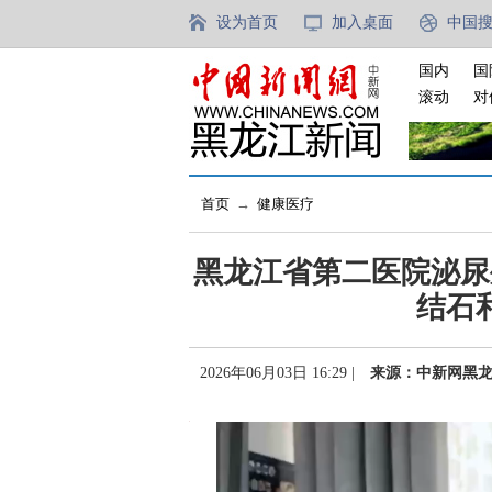
设为首页
加入桌面
中国
国内
国
滚动
对
首页
→
健康医疗
黑龙江省第二医院泌尿
结石
2026年06月03日 16:29 |
来源：中新网黑