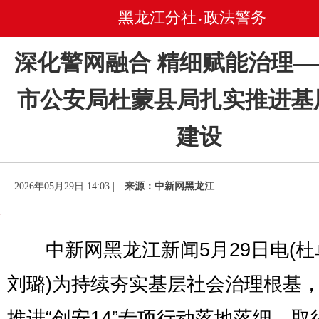
黑龙江分社
政法警务
•
深化警网融合 精细赋能治理
市公安局杜蒙县局扎实推进基
建设
2026年05月29日 14:03 |
来源：中新网黑龙江
中新网黑龙江新闻5月29日电(杜
刘璐)为持续夯实基层社会治理根基
推进“创安14”专项行动落地落细、取