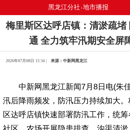
黑龙江分社
地市播报
•
梅里斯区达呼店镇：清淤疏堵
通 全力筑牢汛期安全屏
2026年07月08日 15:34 |
来源：中新网黑龙江
中新网黑龙江新闻7月8日电(朱佳
汛后降雨频发，防汛压力持续加大。
区达呼店镇快速部署防汛工作，统筹
社区、农场开展隐患排查、沟渠清淤