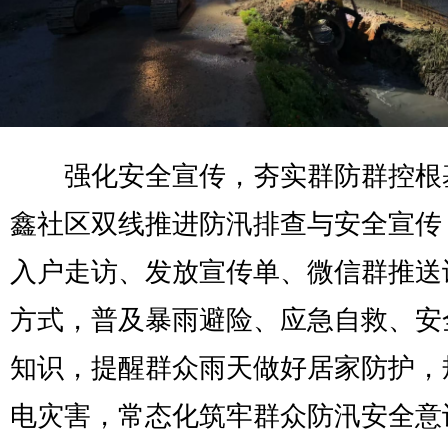
强化安全宣传，夯实群防群控根
鑫社区双线推进防汛排查与安全宣传
入户走访、发放宣传单、微信群推送
方式，普及暴雨避险、应急自救、安
知识，提醒群众雨天做好居家防护，
电灾害，常态化筑牢群众防汛安全意