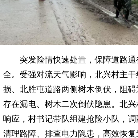
突发险情快速处置，保障道路通
全。受强对流天气影响，北兴村主干
损、北胜屯道路两侧树木倒伏，阻碍
存在漏电、树木二次倒伏隐患。北兴
响应，村书记带队组建抢险小队，调
清理路障、排查电力隐患，高效恢复