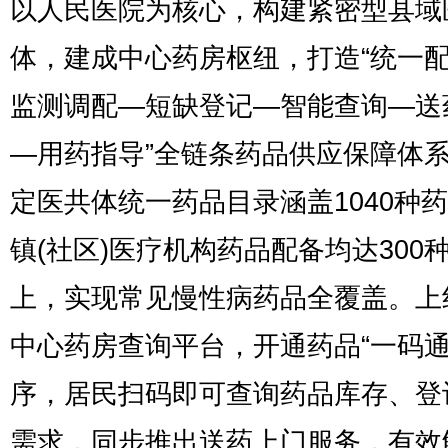
以人民医院为核心，构建紧密型县域
体，建成中心药房枢纽，打造“统一
监测调配—短缺登记—智能查询—送
—用药指导”全链条药品供应保障体
定医共体统一药品目录涵盖1040种
镇(社区)医疗机构药品配备均达300
上，实现常见慢性病药品全覆盖。上
中心药房查询平台，开通药品“一码通
序，居民扫码即可查询药品库存、登
需求，同步推出送药上门服务，有效